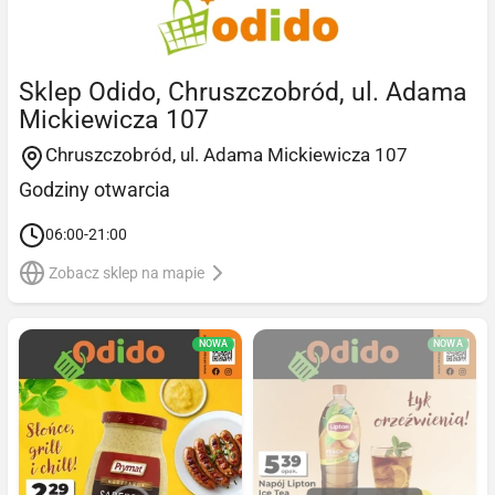
Sklep Odido, Chruszczobród, ul. Adama
Mickiewicza 107
Chruszczobród, ul. Adama Mickiewicza 107
Godziny otwarcia
06:00-21:00
Zobacz sklep na mapie
NOWA
NOWA