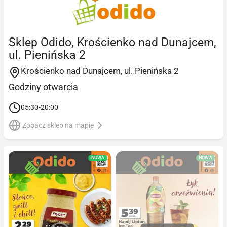
Sklep Odido, Krościenko nad Dunajcem,
ul. Pienińska 2
Krościenko nad Dunajcem, ul. Pienińska 2
Godziny otwarcia
05:30-20:00
Zobacz sklep na mapie
NOWA
NOWA