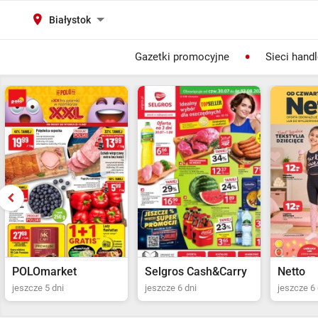
Białystok
Gazetki promocyjne
Sieci hand
Selgros Cash&Carry
Netto
POLOma
jeszcze 6 dni
jeszcze 6 dni
jeszcze 5 