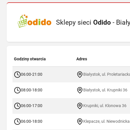
Sklepy sieci
Odido
- Biał
Godziny otwarcia
Adres
06:00-21:00
Białystok, ul. Proletariac
08:00-18:00
Białystok, ul. Krupniki 36
06:00-17:00
Krupniki, ul. Klonowa 36
06:00-18:00
Klepacze, ul. Niewodnicka