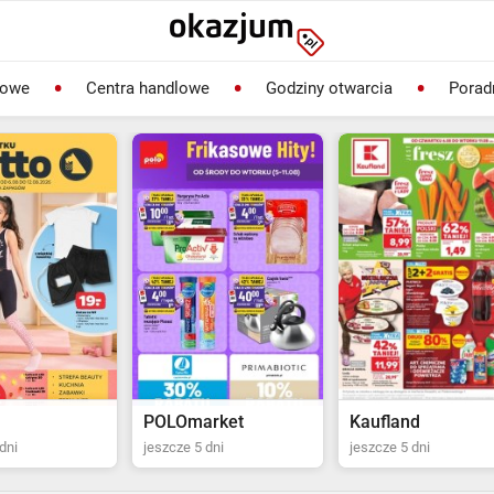
lowe
Centra handlowe
Godziny otwarcia
Porad
rket
Kaufland
Biedronka
dni
jeszcze 5 dni
jeszcze 2 dni