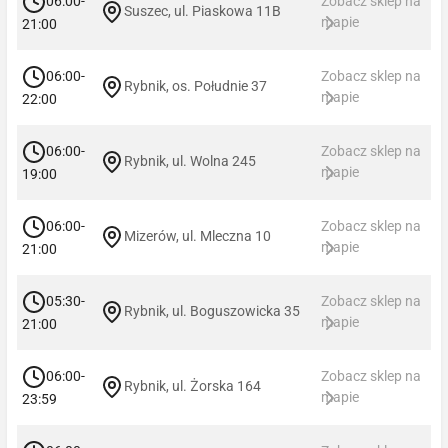
06:00-
Zobacz sklep na
Suszec, ul. Piaskowa 11B
mapie
21:00
06:00-
Zobacz sklep na
Rybnik, os. Południe 37
mapie
22:00
06:00-
Zobacz sklep na
Rybnik, ul. Wolna 245
mapie
19:00
06:00-
Zobacz sklep na
Mizerów, ul. Mleczna 10
mapie
21:00
05:30-
Zobacz sklep na
Rybnik, ul. Boguszowicka 35
mapie
21:00
06:00-
Zobacz sklep na
Rybnik, ul. Żorska 164
mapie
23:59