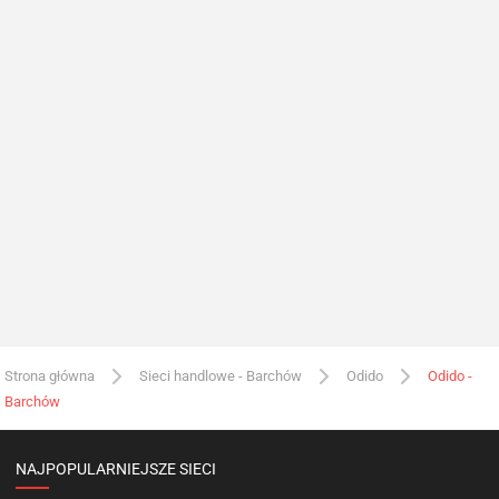
Strona główna
Sieci handlowe - Barchów
Odido
Odido -
Barchów
NAJPOPULARNIEJSZE SIECI