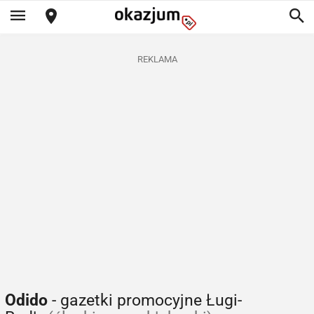
REKLAMA
Odido
- gazetki promocyjne Ługi-